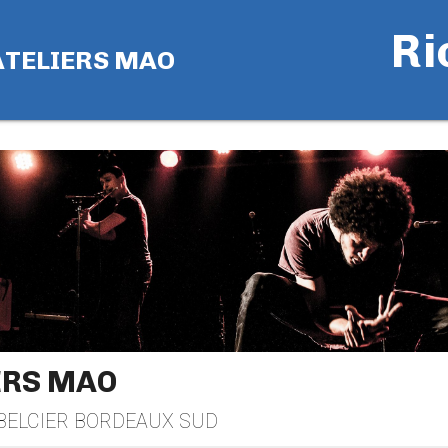
Ri
ATELIERS MAO
ERS MAO
BELCIER BORDEAUX SUD