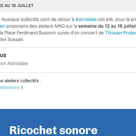
2 AU 16 JUILLET
e musique collectifs sont de retour à
Astrolabe
cet été, pour la p
uan
proposera des ateliers MAO sur la
semaine du 12 au 16 juille
r la Place Ferdinand Buisson suivie d'un concert de
Titouan Proje
lex Sossah.
LUS
ion Astrolabe
s ateliers collectifs :
etsonore.fr
Ricochet sonore