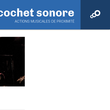
cochet sonore
ACTIONS MUSICALES DE PROXIMITÉ