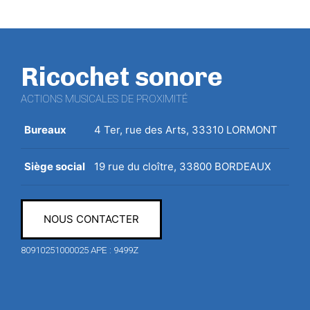
Ricochet sonore
ACTIONS MUSICALES DE PROXIMITÉ
Bureaux
4 Ter, rue des Arts, 33310 LORMONT
Siège social
19 rue du cloître, 33800 BORDEAUX
NOUS CONTACTER
80910251000025 APE : 9499Z