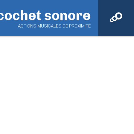
cochet sonore
ACTIONS MUSICALES DE PROXIMITÉ