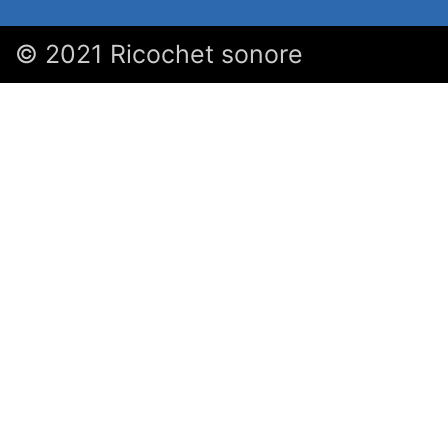
© 2021 Ricochet sonore