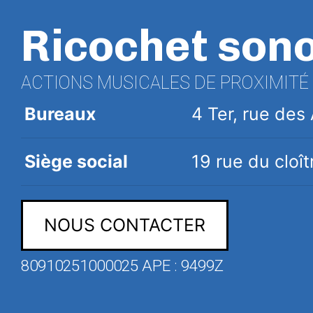
Ricochet son
ACTIONS MUSICALES DE PROXIMITÉ
Bureaux
4 Ter, rue de
Siège social
19 rue du clo
NOUS CONTACTER
80910251000025 APE : 9499Z