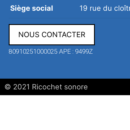
Siège social
19 rue du clo
NOUS CONTACTER
80910251000025 APE : 9499Z
© 2021 Ricochet sonore