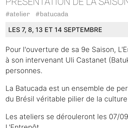
PRÉSENTATION DE LA SAISO
#atelier
#batucada
LES 7, 8, 13 ET 14 SEPTEMBRE
Pour l'ouverture de sa 9e Saison, L'E
à son intervenant Uli Castanet (Bat
personnes.
La Batucada est un ensemble de perc
du Brésil véritable pilier de la cultur
Les ateliers se dérouleront les 07/0
L'Entrepôt.