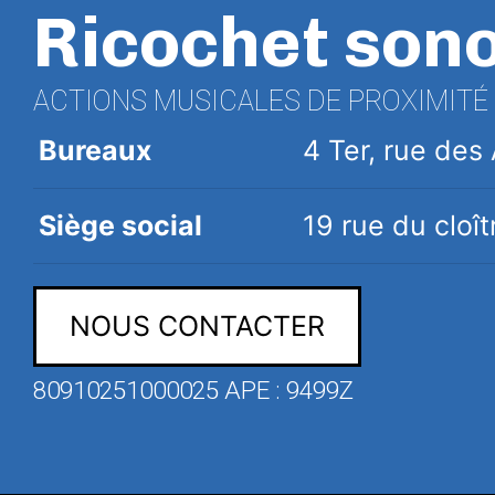
Ricochet son
ACTIONS MUSICALES DE PROXIMITÉ
Bureaux
4 Ter, rue de
Siège social
19 rue du clo
NOUS CONTACTER
80910251000025 APE : 9499Z