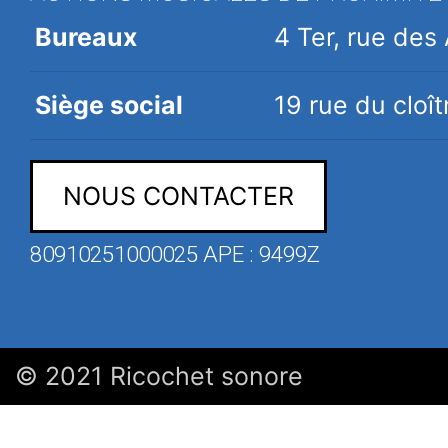
Bureaux
4 Ter, rue de
Siège social
19 rue du clo
NOUS CONTACTER
80910251000025 APE : 9499Z
© 2021 Ricochet sonore