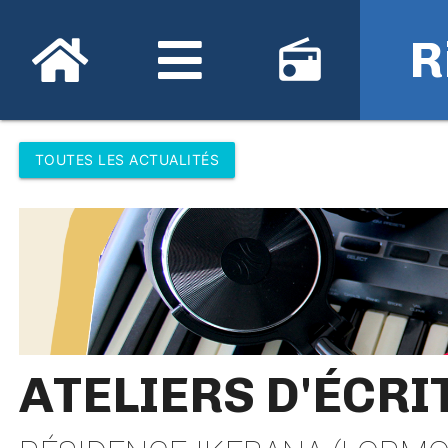
R
radio
TOUTES LES ACTUALITÉS
ATELIERS D'ÉCRI