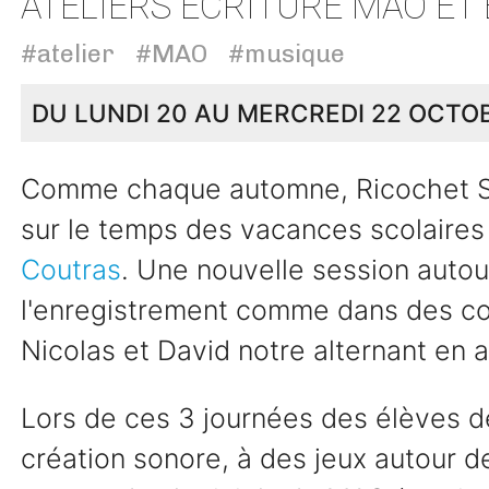
ATELIERS ÉCRITURE MAO E
#atelier
#MAO
#musique
DU LUNDI 20 AU MERCREDI 22 OCTO
Comme chaque automne, Ricochet Sono
sur le temps des vacances scolaire
Coutras
. Une nouvelle session autour
l'enregistrement comme dans des co
Nicolas et David notre alternant en 
Lors de ces 3 journées des élèves de
création sonore, à des jeux autour de 