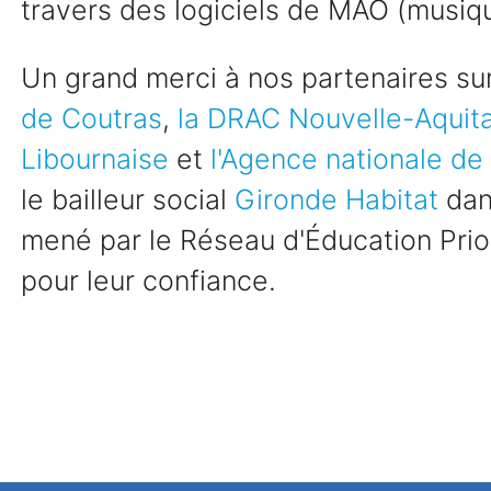
travers des logiciels de MAO (musiqu
Un grand merci à nos partenaires sur 
de Coutras
,
la DRAC Nouvelle-Aquit
Libournaise
et
l'Agence nationale de
le bailleur social
Gironde
Habitat
dans
mené par le Réseau d'Éducation Prior
pour leur confiance.