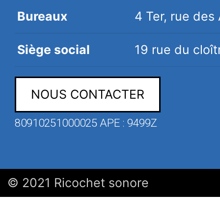
Bureaux
4 Ter, rue de
Siège social
19 rue du clo
NOUS CONTACTER
80910251000025 APE : 9499Z
© 2021 Ricochet sonore