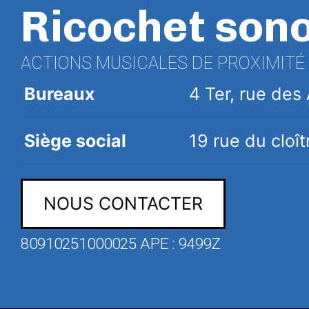
Ricochet son
ACTIONS MUSICALES DE PROXIMITÉ
Bureaux
4 Ter, rue de
Siège social
19 rue du clo
NOUS CONTACTER
80910251000025 APE : 9499Z