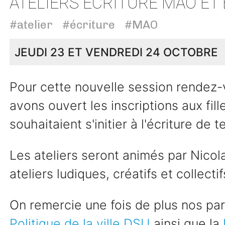
ATELIERS ÉCRITURE MAO E
#atelier
#écriture
#MAO
JEUDI 23 ET VENDREDI 24 OCTOBRE
Pour cette nouvelle session rendez
avons ouvert les inscriptions aux fill
souhaitaient s'initier à l'écriture de 
Les ateliers seront animés par Nico
ateliers ludiques, créatifs et collectif
On remercie une fois de plus nos par
Politique de la ville DSU
ainsi que la