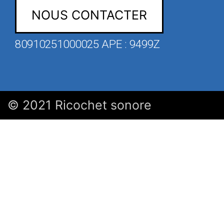
NOUS CONTACTER
80910251000025 APE : 9499Z
© 2021 Ricochet sonore