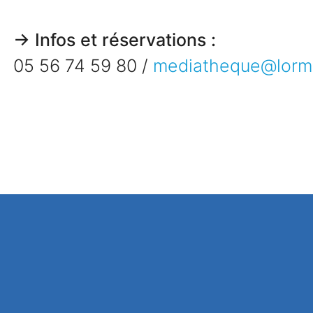
-> Infos et réservations :
05 56 74 59 80 /
mediatheque@lormo