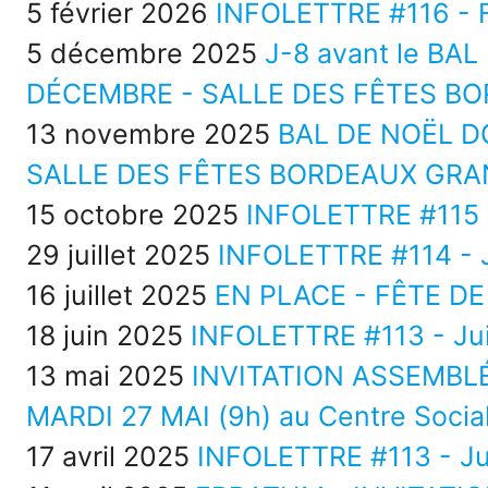
5 février 2026
INFOLETTRE #116 - F
5 décembre 2025
J-8 avant le BA
DÉCEMBRE - SALLE DES FÊTES B
13 novembre 2025
BAL DE NOËL D
SALLE DES FÊTES BORDEAUX GRA
15 octobre 2025
INFOLETTRE #115 
29 juillet 2025
INFOLETTRE #114 - J
16 juillet 2025
EN PLACE - FÊTE DE
18 juin 2025
INFOLETTRE #113 - Ju
13 mai 2025
INVITATION ASSEMBL
MARDI 27 MAI (9h) au Centre Socia
17 avril 2025
INFOLETTRE #113 - Ju