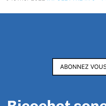
ABONNEZ VOUS
Ricochet son