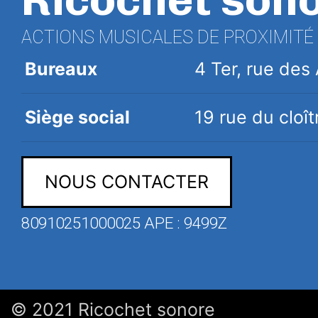
ACTIONS MUSICALES DE PROXIMITÉ
Bureaux
4 Ter, rue de
Siège social
19 rue du clo
NOUS CONTACTER
80910251000025 APE : 9499Z
© 2021 Ricochet sonore