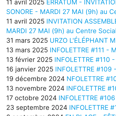
11 avril 2025
ERRATUM - INVITATI
SONORE - MARDI 27 MAI (9h) au Ce
11 avril 2025
INVITATION ASSEMBL
MARDI 27 MAI (9h) au Centre Socia
31 mars 2025
URZO L'ÉLÉPHANT MÉ
13 mars 2025
INFOLETTRE #111 - M
13 février 2025
INFOLETTRE #110 - 
16 janvier 2025
INFOLETTRE #109 -
19 décembre 2024
NFOLETTRE #10
13 novembre 2024
INFOLETTRE #1
17 octobre 2024
INFOLETTRE #106 
23 septembre 2024
INFOLETTRE #1