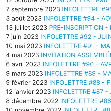
12 octobre 2023
INFOLETTRE #96 
7 septembre 2023
INFOLETTRE #9
3 août 2023
INFOLETTRE #94 - AO
13 juillet 2023
PRÉ-INSCRIPTION -
7 juin 2023
INFOLETTRE #92 - JUI
10 mai 2023
INFOLETTRE #91 - MA
4 mai 2023
INVITATION ASSEMBLÉ
6 avril 2023
INFOLETTRE #90 - AVR
9 mars 2023
INFOLETTRE #89 - M
9 février 2023
INFOLETTRE #88 - F
12 janvier 2023
INFOLETTRE #87 -
8 décembre 2022
INFOLETTRE #86
10 novembre 2022
INFOLETTRE #8