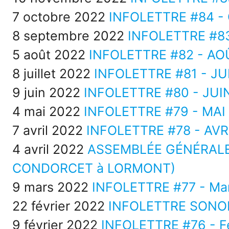
7 octobre 2022
INFOLETTRE #84 -
8 septembre 2022
INFOLETTRE #8
5 août 2022
INFOLETTRE #82 - AO
8 juillet 2022
INFOLETTRE #81 - JU
9 juin 2022
INFOLETTRE #80 - JUI
4 mai 2022
INFOLETTRE #79 - MAI
7 avril 2022
INFOLETTRE #78 - AVR
4 avril 2022
ASSEMBLÉE GÉNÉRALE 
CONDORCET à LORMONT)
9 mars 2022
INFOLETTRE #77 - Ma
22 février 2022
INFOLETTRE SON
9 février 2022
INFOLETTRE #76 - Fé