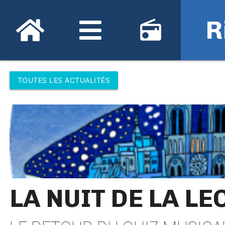
R
radio
TOUTES LES ACTUALITÉS
LA NUIT DE LA L