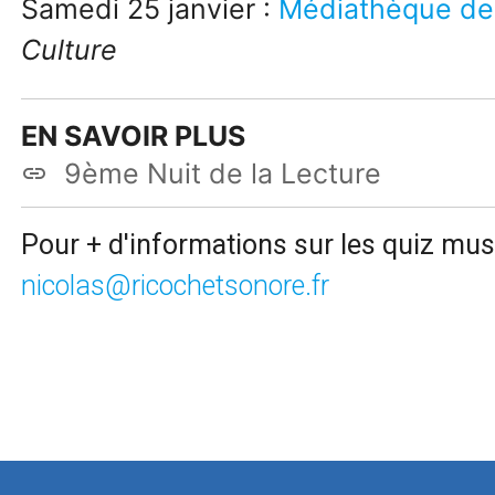
Samedi 25 janvier :
Médiathèque de
Culture
EN SAVOIR PLUS
9ème Nuit de la Lecture
link
Pour + d'informations sur les quiz mus
nicolas@ricochetsonore.fr