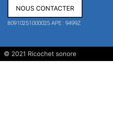
NOUS CONTACTER
80910251000025 APE : 9499Z
© 2021 Ricochet sonore