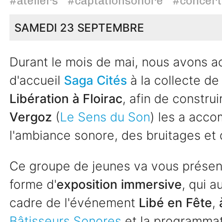
#ateliers
#captationsonore
#concert
SAMEDI 23 SEPTEMBRE
Durant le mois de mai, nous avons 
d'accueil
Saga Cités
à la collecte de
Libération à Floirac
, afin de constru
Vergoz
(
Le Sens du Son
) les a acco
l'ambiance sonore, des bruitages et
Ce groupe de jeunes va vous présente
forme d'
exposition immersive
, qui a
cadre de l'événement
Libé en Fête
,
Bâtisseurs Sonores
et la programmat