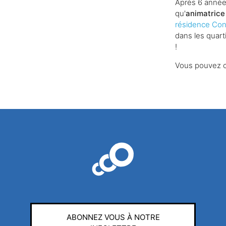
Après 6 année
qu'
animatrice 
résidence Con
dans les quart
!
Vous pouvez c
ABONNEZ VOUS À NOTRE