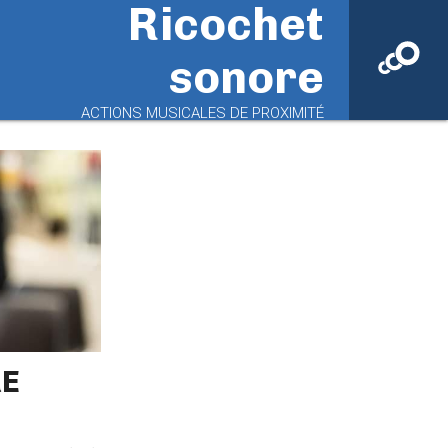
Ricochet
sonore
ACTIONS MUSICALES DE PROXIMITÉ
RE