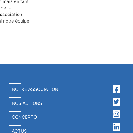
n mars en tant
 de la
ssociation
mi notre équipe
NOTRE ASSOCIATION
NOS ACTIONS
CONCERTÔ
ACTUS