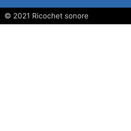
© 2021 Ricochet sonore