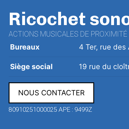
Ricochet son
ACTIONS MUSICALES DE PROXIMITÉ
Bureaux
4 Ter, rue de
Siège social
19 rue du clo
NOUS CONTACTER
80910251000025 APE : 9499Z