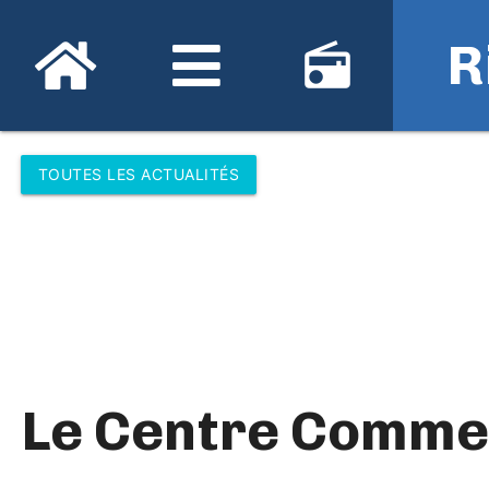
R
radio
TOUTES LES ACTUALITÉS
Le Centre Comme