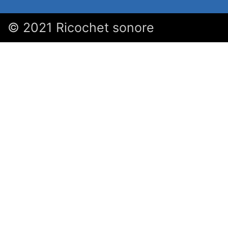
© 2021 Ricochet sonore