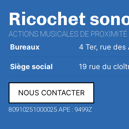
Ricochet son
ACTIONS MUSICALES DE PROXIMITÉ
Bureaux
4 Ter, rue de
Siège social
19 rue du clo
NOUS CONTACTER
80910251000025 APE : 9499Z