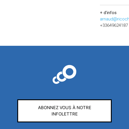
+ d'infos
arnaud@ricoch
+33649624187
ABONNEZ VOUS À NOTRE
INFOLETTRE