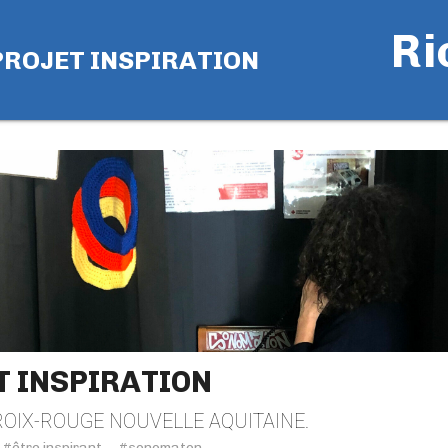
Ri
PROJET INSPIRATION
T INSPIRATION
ROIX-ROUGE NOUVELLE AQUITAINE.
#être inspirant
#sonomaton