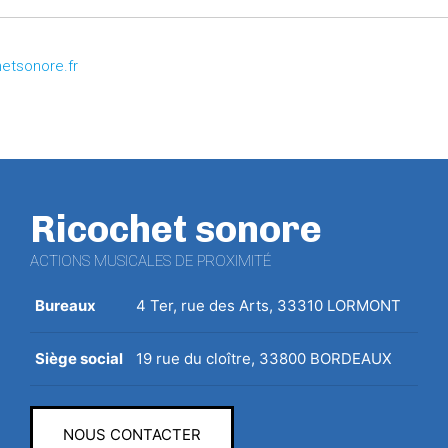
etsonore.fr
Ricochet sonore
ACTIONS MUSICALES DE PROXIMITÉ
Bureaux
4 Ter, rue des Arts, 33310 LORMONT
Siège social
19 rue du cloître, 33800 BORDEAUX
NOUS CONTACTER