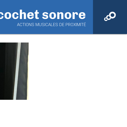
cochet sonore
ACTIONS MUSICALES DE PROXIMITÉ