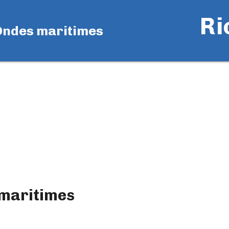
Ri
Ondes maritimes
maritimes