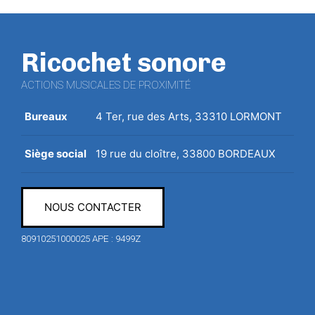
Ricochet sonore
ACTIONS MUSICALES DE PROXIMITÉ
Bureaux
4 Ter, rue des Arts, 33310 LORMONT
Siège social
19 rue du cloître, 33800 BORDEAUX
NOUS CONTACTER
80910251000025 APE : 9499Z