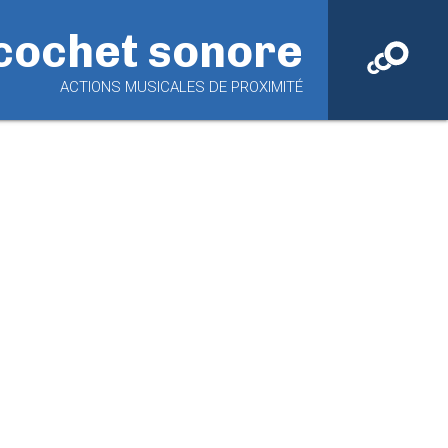
cochet sonore
ACTIONS MUSICALES DE PROXIMITÉ