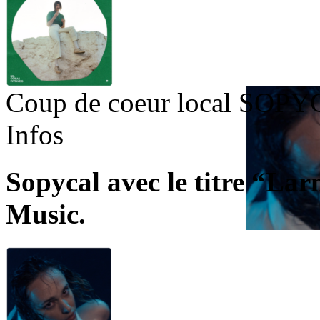
Coup de coeur local
SOPY
Infos
Sopycal avec le titre “Larm
Music
.