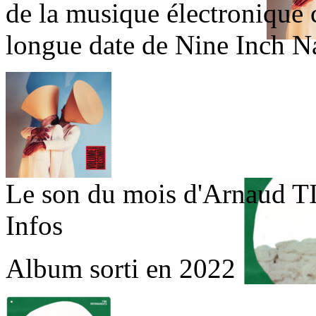
de la musique électronique
longue date de Nine Inch Na
Le son du mois d'Arnaud
T
Infos
Album sorti en 2022