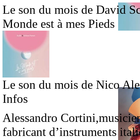
Le son du mois de David
Sc
Monde est à mes Pieds
Le son du mois de Nico
Ale
Infos
Alessandro Cortini,musicien
fabricant d’instruments ital