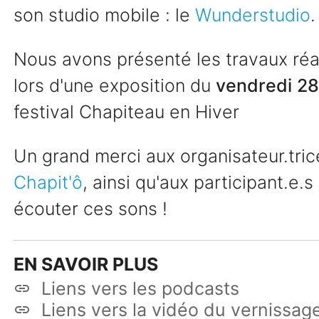
son studio mobile : le
Wunderstudio
.
Nous avons présenté les travaux ré
lors d'une exposition du
vendredi 28 
festival Chapiteau en Hiver
Un grand merci aux organisateur.tric
Chapit'ô
, ainsi qu'aux participant.e.
écouter ces sons !
EN SAVOIR PLUS
Liens vers les podcasts
link
Liens vers la vidéo du vernissag
link