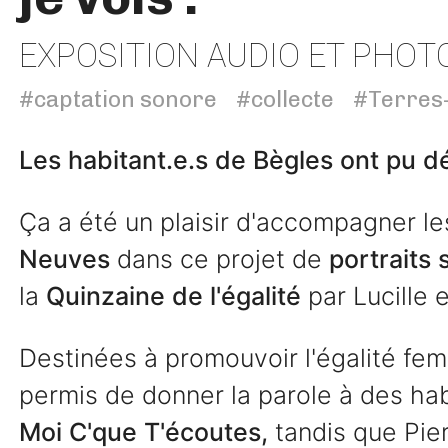
EXPOSITION AUDIO ET PHOT
#captation sonore
#collecte
#Terres
Les habitant.e.s de Bègles ont pu d
Ça a été un plaisir d'accompagner 
Neuves
dans ce projet de
portraits 
la
Quinzaine de l'égalité
par Lucille 
Destinées à promouvoir l'égalité f
permis de donner la parole à des ha
Moi C'que T'écoutes,
tandis que Pier