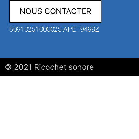
NOUS CONTACTER
80910251000025 APE : 9499Z
© 2021 Ricochet sonore