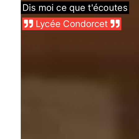
Dis moi ce que t'écoutes
Lycée Condorcet