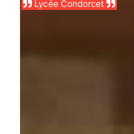
Lycée Condorcet