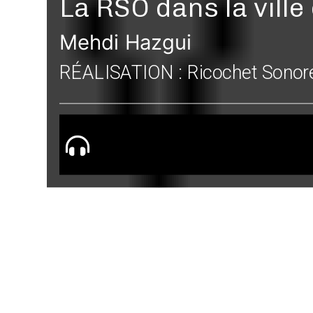
La RSO dans la vill
Mehdi Hazgui
RÉALISATION : Ricochet Sonor