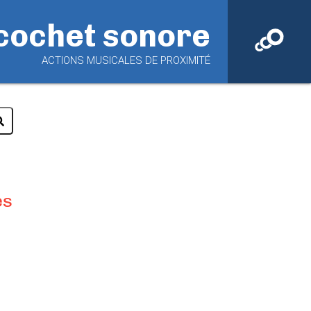
cochet sonore
ACTIONS MUSICALES DE PROXIMITÉ
es