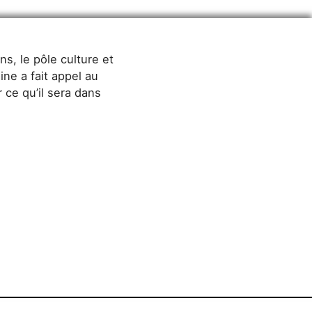
ns, le pôle culture et
ne a fait appel au
ce qu’il sera dans
16
17
18